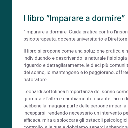
l libro ”Imparare a dormire”
“Imparare a dormire. Guida pratica contro l’inson
psicoterapeuta, docente universitario e Direttore S
Il libro si propone come una soluzione pratica e 
individuando e descrivendo la naturale fisiologia
riguardo e dettagliatamente, le dieci più comuni t
del sonno, lo mantengono e lo peggiorano, offren
ristoratore.
Leonardi sottolinea l’importanza del sonno come 
giornata e l’altra e cambiamento durante l’arco di
sebbene la maggior parte delle persone impari a 
incepparsi, rendendo necessario un intervento per
efficace, mira a sbloccare gli ostacoli psicologi
controllo, alla quale dobbiamo saperci abbandon