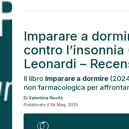
Imparare a dormir
contro l’insonnia
Leonardi – Recen
ll libro
Imparare a dormire
(2024
non farmacologica per affrontare
Di
Valentina Nocito
Pubblicato il
06 Mag. 2025