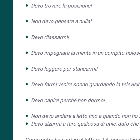
Devo trovare la posizione!
Non devo pensare a nulla!
Devo rilassarmi!
Devo impegnare la mente in un compito noios
Devo leggere per stancarmi!
Devo farmi venire sonno guardando la television
Devo capire perché non dormo!
Non devo andare a letto fino a quando non ho
Devo alzarmi a fare qualcosa di utile, dato che
Come potrà ben notare il lettore, tali comportame