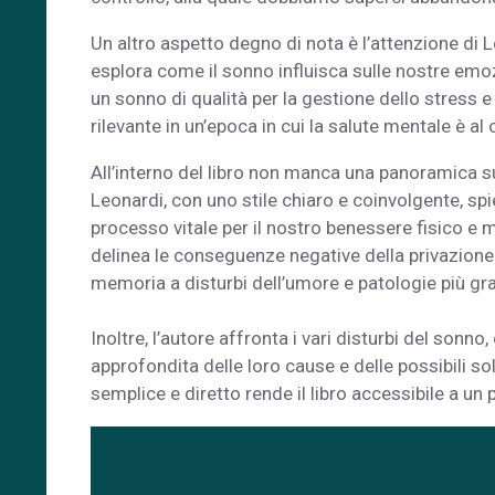
Un altro aspetto degno di nota è l’attenzione di 
esplora come il sonno influisca sulle nostre emo
un sonno di qualità per la gestione dello stress e
rilevante in un’epoca in cui la salute mentale è al 
All’interno del libro non manca una panoramica s
Leonardi, con uno stile chiaro e coinvolgente, s
processo vitale per il nostro benessere fisico e me
delinea le conseguenze negative della privazion
memoria a disturbi dell’umore e patologie più gra
Inoltre, l’autore affronta i vari disturbi del son
approfondita delle loro cause e delle possibili s
semplice e diretto rende il libro accessibile a un 