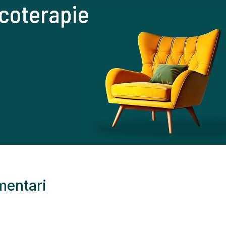
imentari