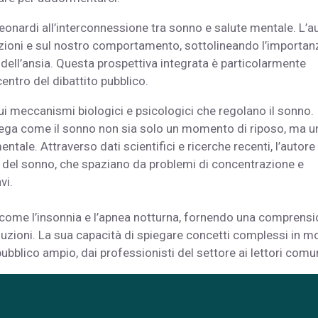
Leonardi all’interconnessione tra sonno e salute mentale. L’a
zioni e sul nostro comportamento, sottolineando l’importan
 dell’ansia. Questa prospettiva integrata è particolarmente
centro del dibattito pubblico.
ui meccanismi biologici e psicologici che regolano il sonno.
piega come il sonno non sia solo un momento di riposo, ma u
ntale. Attraverso dati scientifici e ricerche recenti, l’autore
e del sonno, che spaziano da problemi di concentrazione e
vi.
no, come l’insonnia e l’apnea notturna, fornendo una comprens
oluzioni. La sua capacità di spiegare concetti complessi in 
pubblico ampio, dai professionisti del settore ai lettori comun