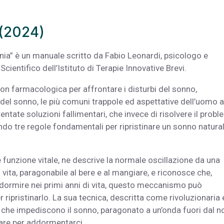
 (2024)
nia” è un manuale scritto da Fabio Leonardi, psicologo e
cientifico dell’Istituto di Terapie Innovative Brevi.
non farmacologica per affrontare i disturbi del sonno,
 del sonno, le più comuni trappole ed aspettative dell’uomo a
entate soluzioni fallimentari, che invece di risolvere il prob
do tre regole fondamentali per ripristinare un sonno natura
funzione vitale, ne descrive la normale oscillazione da una
 vita, paragonabile al bere e al mangiare, e riconosce che,
dormire nei primi anni di vita, questo meccanismo può
 ripristinarlo. La sua tecnica, descritta come rivoluzionaria
ci che impediscono il sonno, paragonato a un’onda fuori dal n
are per addormentarci.