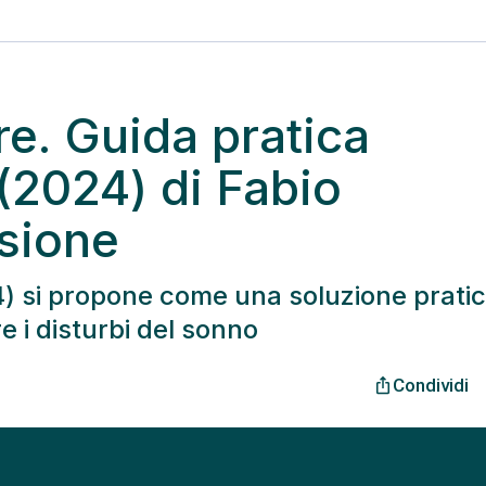
e. Guida pratica
 (2024) di Fabio
sione
) si propone come una soluzione pratic
 i disturbi del sonno
Condividi
ios_share